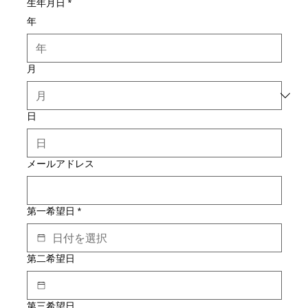
生年月日
*
年
月
日
メールアドレス
第一希望日
*
第二希望日
第三希望日